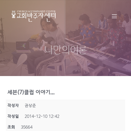
나만의이론
세븐(7)클럽 이야기...
작성자
권상준
작성일
2014-12-10 12:42
조회
35664