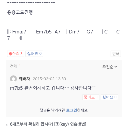
---------------------
응용코드진행
||: Fmaj7 | Em7b5 A7 | Dm7 G7 | C C
7 :||
좋아요
3
싫어요
0
인쇄
전체
1
예배자
2015-02-02 12:30
m7b5 완전이해하고 갑니다~~감사합니다^^
좋아요
싫어요
1
0
로그인
댓글을 남기려면
하세요.
«
6개조부터 확실히 합시다! [조(key) 연습방법]