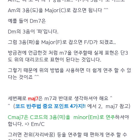
Am의 3음(도)을 Major(C)로 잡으면 됩니다 ^^
예를 들어 Dm7은
Dm의 3음이 '파'입니다.
그럼 3음(파)을 Major(F)로 잡으면 F/D가 되겠죠..
방금전에 언급한것 처럼 m7을 연주할때 실제 표현은 단3
도 위의 대리코드로 표현이 된다는 것입니다.
그렇기 때문에 위의 방법을 사용하면 더 쉽게 연주 할 수 있
다는 것이죠 ^^
세번째로
은 m7과 반대로 생각하셔야 해요 ^
maj7
코드 반주법 중요 포인트 4가지!
!
^
(
에서 2, maj7
참고)
Cmaj7은 C코드의 3음(미)을 minor(Em)로 연주
하셔야
합니다. => Em/C
그러면 전위(자리바꿈) 등을 연주할 때 편하게 연주 할 수