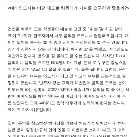
<예배인도자는 어떤 태도로 팀원에게 카피를 요구하면 좋을까?>
건반을 배우러 오는 학생들이 내놓는 고민 중 1위는 '잘 치고 싶어
요'이고 2위가 '인도자께서 너무 음악을 모르셔서 답답해요'입니다. 개
인기 없어도 축구는 할 수 있고 심지어 주장완장도 찰 수는 있습니다.
경기가 진행되지 않는 건 아닙니다. 하지만 잘 못 하겠죠. 예배인도도
마찬가지입니다. 음악을 잘 몰라도 할 수는 있습니다. 하지만 Tool이
음악이니 음악을 모르면 삐걱댑니다. 그냥 ‘은혜’로 누구든 충성스럽
게 하면 되지 않느냐고 물을 수 있습니다. 물론 됩니다. 그럼요. 음악
을 아느냐의 여부는 인도자가 되고 안 되고의 여부를 근본적으로 결
정짓지 못합니다. 반주자 없는 교회가 태반인데 음악을 모르는
분이
인도해야 하는 상황의 교회가 얼마나 많습니까? 음악을 할 줄 아는 사
람이 예배인도를 해야 한다는 게 아닙니다. 예배인도자의 자리에 부
름 받았다면 그때 부터라도 음악 배우기에 노력해야 한다는 겁니다.
크게 두 가지 이유입니다.
첫째, 음악을 창조하신 하나님을 기쁘게 해드리기 위해섭니다. 하나
님은 음이 일정한 규칙 안에 있을 때 아름다운 소리가 나고, 그 소리
에 우리가 반응하도록 음악을 창조하셨습니다. 예배에서의 아름다운