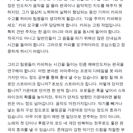
장은 인도자가 음악을 잘 몰라 편곡이나 음악적인 지도를 해주지 못
하지만, 그가 열심히 노력하여 실력이 향상되는 동안 기꺼이 카피의
수고를 하리라 팀원들이 생각하게 될겁니다. ‘다음 주까지 카피해오
세요.’ 카피 요구를 너무 당당하게 합니다. 카피는 고된 작업입니다.
특히 건반 주자는 한 음이 아니라 여러 음을 동시에 들어야 합니다.
작곡가도 아니고 일반인들이 그 음들을 따기 위해선 많은 인내심과
시간을 들여야 합니다. 그러므로 카피를 요구하더라도 조심스럽고 정
중하게 하시기 바랍니다.
그리고 팀원들이 카피하는 시간을 들이는 만큼 예배인도자는 편곡을
연구해야 합니다. 어떤 분야든 아마추어는 프로의 디테일을 못 따라
가지만 어느 정도 공부를 통해 흉내 낼 수는 있습니다. 볼링 칠 때 프
로만 스트라이크 칩니까? 초보도 스트라이크 칩니다. 어떻게 던지면
됩니까? 가운데로 던지면 한 번씩 칩니다. 프로들은 훅을 넣어서 스트
라이크의 확률을 높이지만, 우리가 던져도 방향만 가운데라면 볼링
핀은 어느 정도 넘어갑니다. 음악도 마찬가지입니다. 악기를 빼거나
넣는 등의 구성 정도로도 볼링공을 가운데로 던지는 정도의 효과가
있습니다. 아무 이유 없이 매번 맨 밑단으로 전주하는 것이 아니라,
노래의 첫 단이나 후렴구의 코드 네 개만 반복하는 전주로도 좋은 편
곡의 효과를 낼 수 있습니다. 존재감이 강한 악기인 드럼을 적절한 부