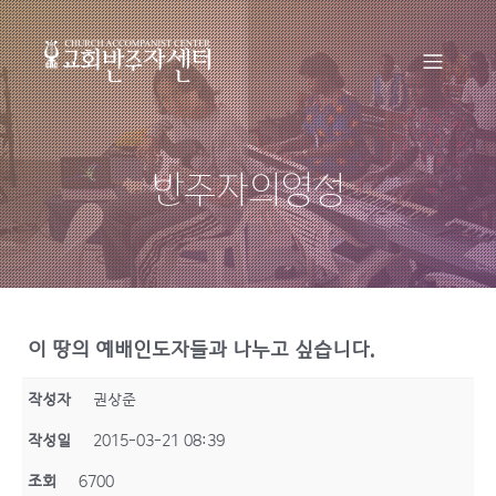
반주자의영성
이 땅의 예배인도자들과 나누고 싶습니다.
작성자
권상준
작성일
2015-03-21 08:39
조회
6700