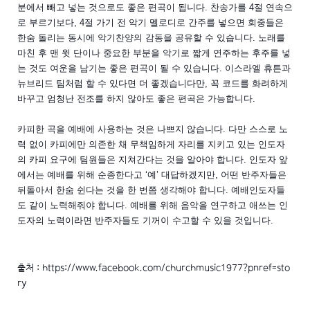
분에서 빼고 넣는 것으로도 좋은 편곡이 됩니다. 찬송가를 4절 연속으
로 부르기보다, 4절 가기 전 악기 멜로디로 간주를 넣으면 회중들은
한숨 돌리는 동시에 악기찬양의 감동을 공유할 수 있습니다. 노래를
마친 후 맨 윗 단이나 중요한 부분을 악기로 짧게 연주하는 후주를 넣
는 것도 여운을 남기는 좋은 편곡이 될 수 있습니다. 이스라엘 휴튼과
뉴브리드 팀처럼 할 수 있다면 더 좋겠습니다만, 꼭 코드를 화려하게
바꾸고 엄청난 전조를 하지 않아도 좋은 편곡은 가능합니다.
카피한 곡을 예배에 사용하는 것은 나쁘지 않습니다. 다만 스스로 노
력 없이 카피에만 의존한 채 무책임하게 자리를 지키고 있는 인도자
의 카피 요구에 팀원들은 지쳐간다는 것을 알아야 합니다. 인도자 앞
에서는 예배를 위해 순종한다고 ‘예’ 대답하겠지만, 어떤 반주자들은
뒤돌아서 한숨 쉰다는 것을 한 번쯤 생각해야 합니다. 예배인도자들
도 같이 노력해줘야 합니다. 예배를 위해 음악을 연구하고 애쓰는 인
도자의 노력이라면 반주자들도 기꺼이 수고할 수 있을 것입니다.
출처 :
https://www.facebook.com/churchmusic1977?pnref=sto
ry