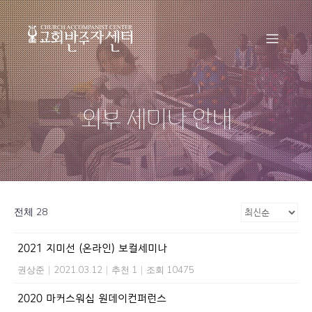
외부 세미나 안내
전체 28
2021 지미선 (온라인) 보컬세미나
권상준
|
2021.03.12
|
추천 1
|
조회 10475
2020 마커스워십 원데이컨퍼런스