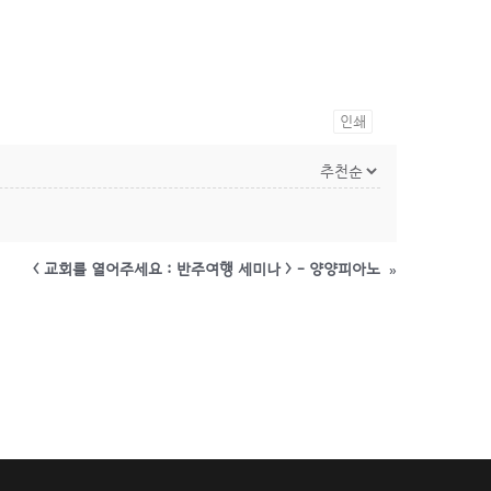
인쇄
< 교회를 열어주세요 : 반주여행 세미나 > - 양양피아노
»