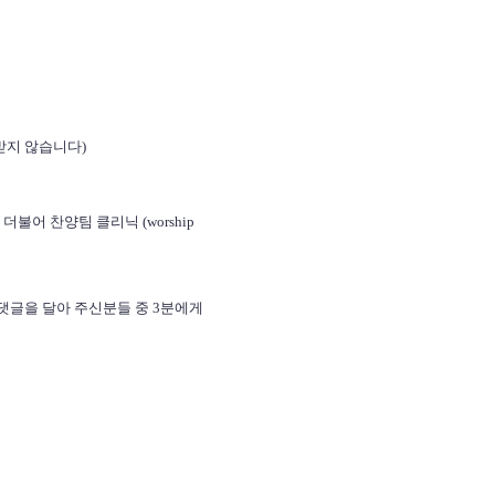
 받지 않습니다)
불어 찬양팀 클리닉 (worship
댓글을 달아 주신분들 중 3분에게