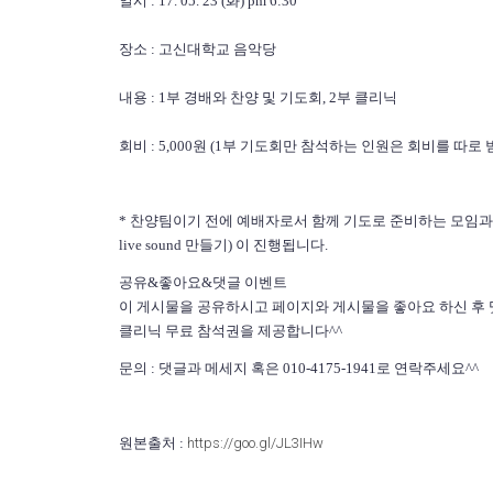
일시 : 17. 05. 23 (화) pm 6:30
장소 : 고신대학교 음악당
내용 : 1부 경배와 찬양 및 기도회, 2부 클리닉
회비 : 5,000원 (1부 기도회만 참석하는 인원은 회비를 따로
* 찬양팀이기 전에 예배자로서 함께 기도로 준비하는 모임과 더
live sound 만들기) 이 진행됩니다.
공유&좋아요&댓글 이벤트
이 게시물을 공유하시고 페이지와 게시물을 좋아요 하신 후 
클리닉 무료 참석권을 제공합니다^^
문의 : 댓글과 메세지 혹은 010-4175-1941로 연락주세요^^
원본출처 :
https://goo.gl/JL3IHw