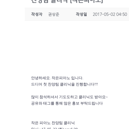
찬양팀 클리닉 [작은피아노]
작성자
권상준
작성일
2017-05-02 04:50
안녕하세요. 작은피아노 입니다.
드디어 첫 찬양팀 클리닉을 진행합니다!!!
많이 참석하셔서 기도도하고 클리닉도 받아요~
공유와 태그를 통해 많은 홍보 부탁드립니다
작은 피아노 찬양팀 클리닉