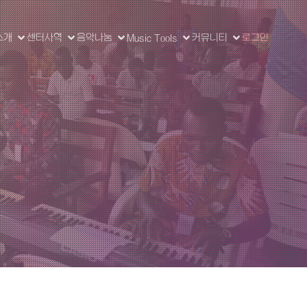
소개
센터사역
음악나눔
Music Tools
커뮤니티
로그인