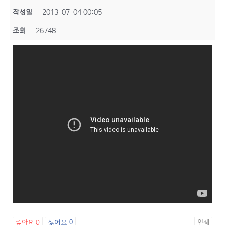
작성일
2013-07-04 00:05
조회
26748
좋아요
0
싫어요
0
인쇄