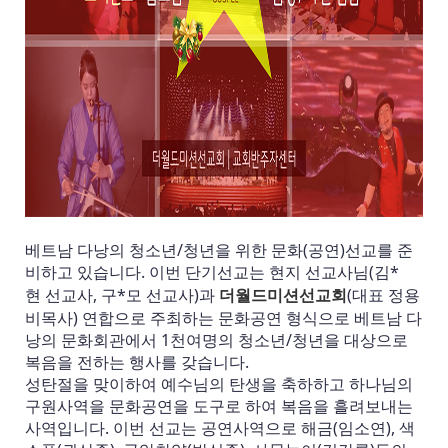
베트남 다낭의 청소년/청년을 위한 문화(공연)선교를 준
비하고 있습니다. 이번 단기선교는 현지 선교사님(김*
구
현
선교사,
*모 선교사)과
(대표 정용
더월드미션
선교회
비목사)
연합으로 주최하는 문화공연 형식으로 베트남 다
낭의 문화회관에서 1천여명의 청소년/청년을 대상으로
복음을 전하는 행사를 갖습니다.
성탄절을 맞이하여 예수님의 탄생을 축하하고 하나님의
구원사역을 문화공연을 도구로 하여 복음을 흘려보내는
사역입니다. 이번 선교는 공연사역으로 해금(임소연), 색