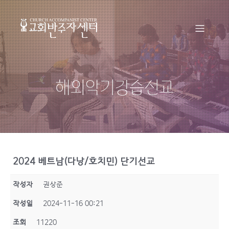
해외악기강습선교
2024 베트남(다낭/호치민) 단기선교
작성자
권상준
작성일
2024-11-16 00:21
조회
11220