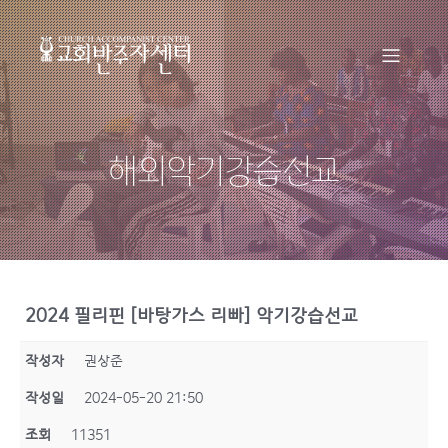
해외악기강습선교
2024 필리핀 [바탕가스 리빠] 악기강습선교
작성자
권상준
작성일
2024-05-20 21:50
조회
11351