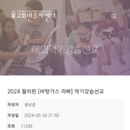
해외악기강습선교
2024 필리핀 [바탕가스 리빠] 악기강습선교
작성자
권상준
작성일
2024-05-20 21:50
조회
11339